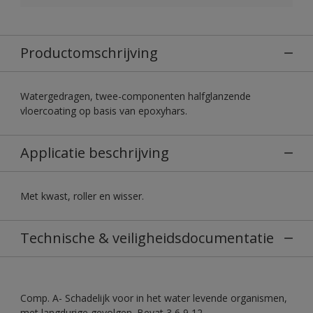
Productomschrijving
Watergedragen, twee-componenten halfglanzende
vloercoating op basis van epoxyhars.
Applicatie beschrijving
Met kwast, roller en wisser.
Technische & veiligheidsdocumentatie
Comp. A- Schadelijk voor in het water levende organismen,
met langdurige gevolgen. Bevat 3,6,9,12-