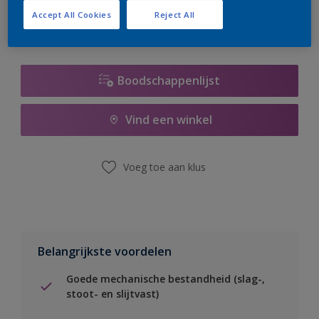
Accept All Cookies
Reject All
Boodschappenlijst
Vind een winkel
Voeg toe aan klus
Belangrijkste voordelen
Goede mechanische bestandheid (slag-,
stoot- en slijtvast)