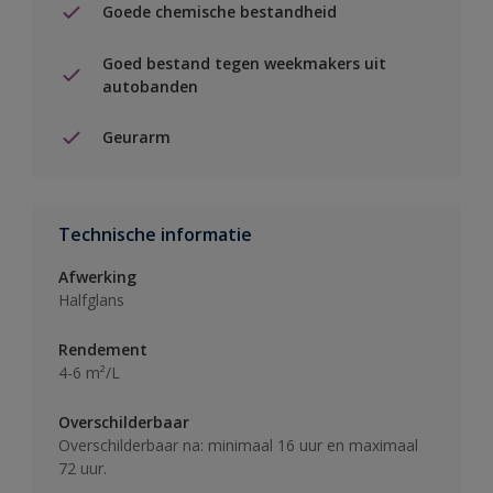
Goede chemische bestandheid
Goed bestand tegen weekmakers uit
autobanden
Geurarm
Technische informatie
Afwerking
Halfglans
Rendement
4-6 m²/L
Overschilderbaar
Overschilderbaar na: minimaal 16 uur en maximaal
72 uur.