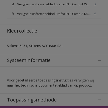
Veiligheidsinformatieblad Crafco PTC Comp-A W05 (MSDS)
Veiligheidsinformatieblad Crafco PTC Comp-A N00 (MSDS)
Kleurcollectie
Sikkens 5051, Sikkens ACC naar RAL
Systeeminformatie
Voor gedetailleerde toepassingsinstructies verwijzen wij
naar het technische documentatieblad van dit product.
Toepassingsmethode