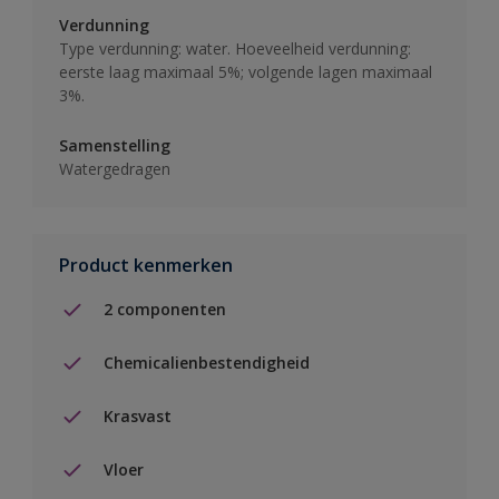
Verdunning
Type verdunning: water. Hoeveelheid verdunning:
eerste laag maximaal 5%; volgende lagen maximaal
3%.
Samenstelling
Watergedragen
Product kenmerken
2 componenten
Chemicalienbestendigheid
Krasvast
Vloer