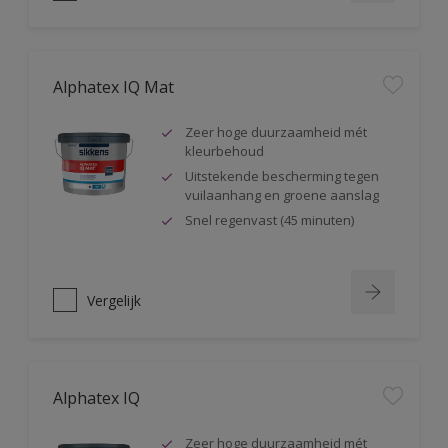
Alphatex IQ Mat
Zeer hoge duurzaamheid mét
kleurbehoud
Uitstekende bescherming tegen
vuilaanhang en groene aanslag
Snel regenvast (45 minuten)
Vergelijk
Alphatex IQ
Zeer hoge duurzaamheid mét