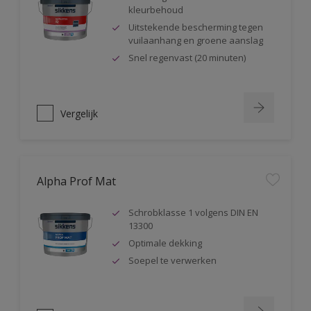
kleurbehoud
Uitstekende bescherming tegen
vuilaanhang en groene aanslag
Snel regenvast (20 minuten)
Vergelijk
Alpha Prof Mat
Schrobklasse 1 volgens DIN EN
13300
Optimale dekking
Soepel te verwerken