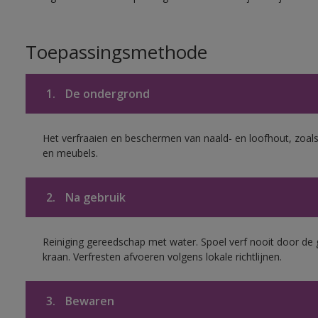
Toepassingsmethode
1.
De ondergrond
Het verfraaien en beschermen van naald- en loofhout, zoal
en meubels.
2.
Na gebruik
Reiniging gereedschap met water. Spoel verf nooit door de 
kraan. Verfresten afvoeren volgens lokale richtlijnen.
3.
Bewaren