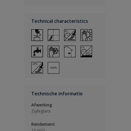
Technical characteristics
Technische informatie
Afwerking
Zijdeglans
Rendement
15 m²/L