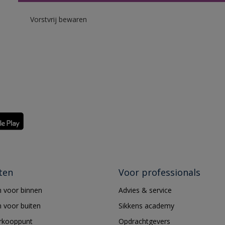
Vorstvrij bewaren
ten
Voor professionals
 voor binnen
Advies & service
 voor buiten
Sikkens academy
erkooppunt
Opdrachtgevers