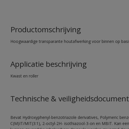
Productomschrijving
Hoogwaardige transparante houtafwerking voor binnen op basi
Applicatie beschrijving
Kwast en roller
Technische & veiligheidsdocument
Bevat Hydroxyphenyl-benzotriazole derivatives, Polymeric benzo
C(M)IT/MIT(3:1), 2-octyl-2H- isothiazool-3-on en MBIT. Kan een 