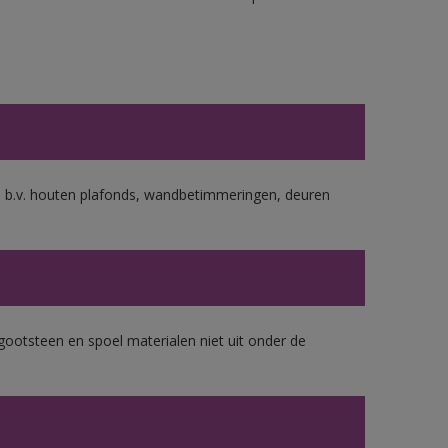
s b.v. houten plafonds, wandbetimmeringen, deuren
gootsteen en spoel materialen niet uit onder de