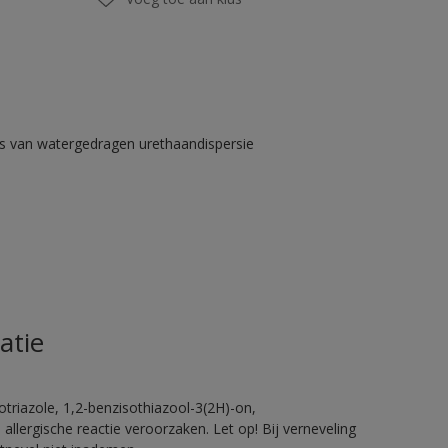
s van watergedragen urethaandispersie
atie
triazole, 1,2-benzisothiazool-3(2H)-on,
allergische reactie veroorzaken. Let op! Bij verneveling