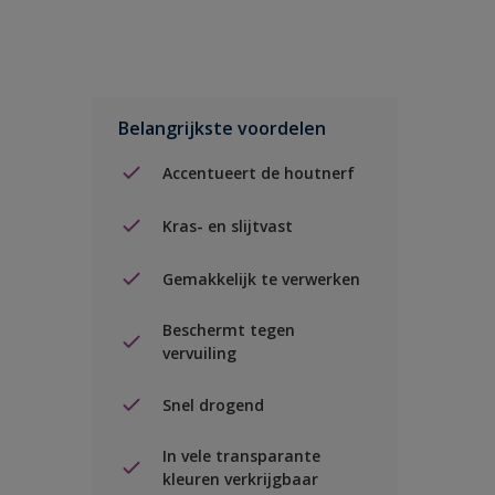
Belangrijkste voordelen
Accentueert de houtnerf
Kras- en slijtvast
Gemakkelijk te verwerken
Beschermt tegen
vervuiling
Snel drogend
In vele transparante
kleuren verkrijgbaar