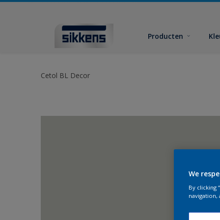
Producten
Kl
Cetol BL Decor
We respe
By clicking
navigation, 