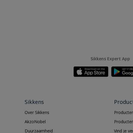
Sikkens Expert App
Sikkens
Produc
Over Sikkens
Producten
AkzoNobel
Producten
Duurzaamheid
Vind je v