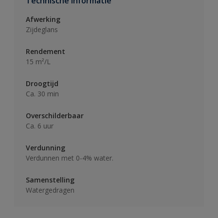
Technische informatie
Afwerking
Zijdeglans
Rendement
15 m²/L
Droogtijd
Ca. 30 min
Overschilderbaar
Ca. 6 uur
Verdunning
Verdunnen met 0-4% water.
Samenstelling
Watergedragen