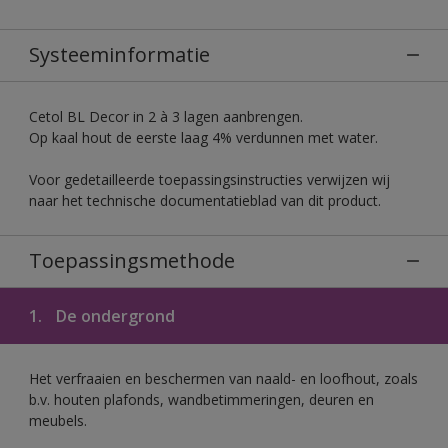
Systeeminformatie
Cetol BL Decor in 2 à 3 lagen aanbrengen.
Op kaal hout de eerste laag 4% verdunnen met water.
Voor gedetailleerde toepassingsinstructies verwijzen wij
naar het technische documentatieblad van dit product.
Toepassingsmethode
1.
De ondergrond
Het verfraaien en beschermen van naald- en loofhout, zoals
b.v. houten plafonds, wandbetimmeringen, deuren en
meubels.