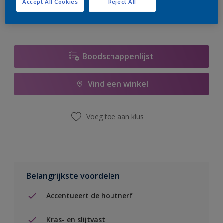
Accept All Cookies
Reject All
Boodschappenlijst
Vind een winkel
Voeg toe aan klus
Belangrijkste voordelen
Accentueert de houtnerf
Kras- en slijtvast