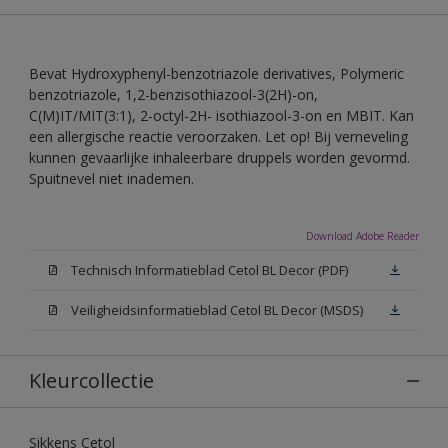
Bevat Hydroxyphenyl-benzotriazole derivatives, Polymeric
benzotriazole, 1,2-benzisothiazool-3(2H)-on,
C(M)IT/MIT(3:1), 2-octyl-2H- isothiazool-3-on en MBIT. Kan
een allergische reactie veroorzaken. Let op! Bij verneveling
kunnen gevaarlijke inhaleerbare druppels worden gevormd.
Spuitnevel niet inademen.
Download Adobe Reader
Technisch Informatieblad Cetol BL Decor (PDF)
Veiligheidsinformatieblad Cetol BL Decor (MSDS)
Kleurcollectie
Sikkens Cetol