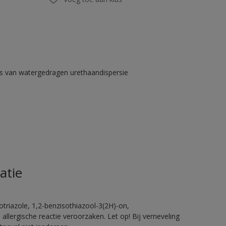
s van watergedragen urethaandispersie
atie
triazole, 1,2-benzisothiazool-3(2H)-on,
allergische reactie veroorzaken. Let op! Bij verneveling