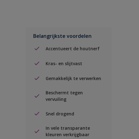
Belangrijkste voordelen
Accentueert de houtnerf
Kras- en slijtvast
Gemakkelijk te verwerken
Beschermt tegen
vervuiling
Snel drogend
In vele transparante
kleuren verkrijgbaar