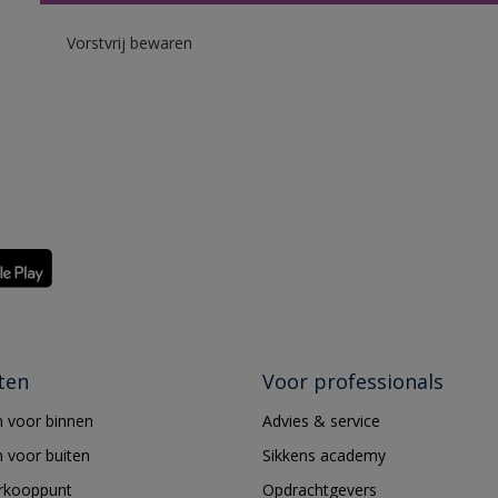
Vorstvrij bewaren
ten
Voor professionals
 voor binnen
Advies & service
 voor buiten
Sikkens academy
erkooppunt
Opdrachtgevers