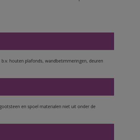
s b.v. houten plafonds, wandbetimmeringen, deuren
gootsteen en spoel materialen niet uit onder de