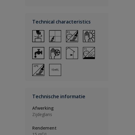
Technical characteristics
Technische informatie
Afwerking
Zijdeglans
Rendement
15 m²/L