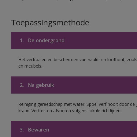
Toepassingsmethode
1.
De ondergrond
Het verfraaien en beschermen van naald- en loofhout, zoal
en meubels.
2.
Na gebruik
Reiniging gereedschap met water. Spoel verf nooit door de 
kraan. Verfresten afvoeren volgens lokale richtlijnen.
3.
Bewaren