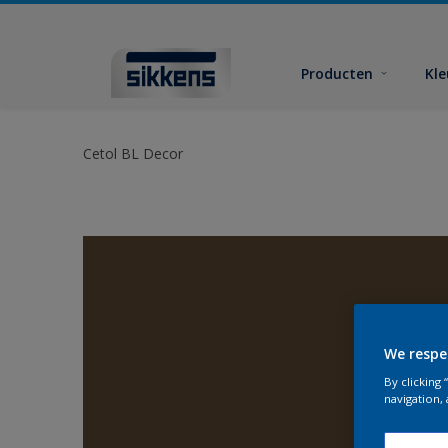
Producten
Kl
Cetol BL Decor
We respe
By clicking
navigation, 