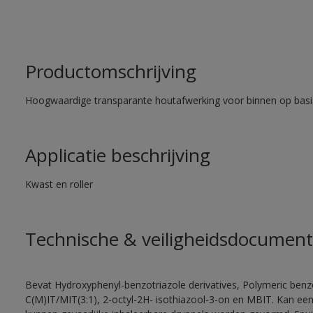
Productomschrijving
Hoogwaardige transparante houtafwerking voor binnen op basi
Applicatie beschrijving
Kwast en roller
Technische & veiligheidsdocument
Bevat Hydroxyphenyl-benzotriazole derivatives, Polymeric benzo
C(M)IT/MIT(3:1), 2-octyl-2H- isothiazool-3-on en MBIT. Kan een 