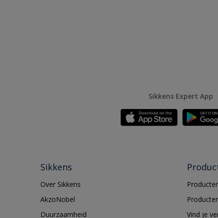
Sikkens Expert App
Sikkens
Produc
Over Sikkens
Producten
AkzoNobel
Producten
Duurzaamheid
Vind je v