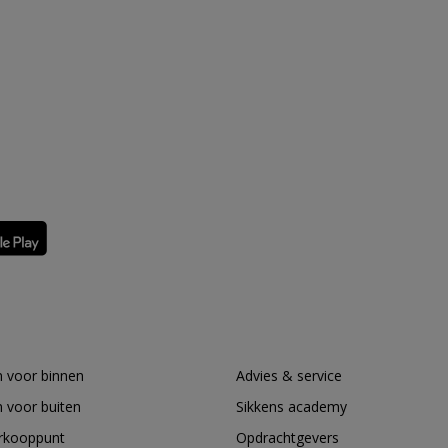
 voor binnen
Advies & service
 voor buiten
Sikkens academy
erkooppunt
Opdrachtgevers