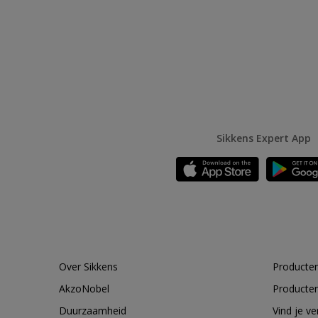
Sikkens Expert App
Over Sikkens
Producten
AkzoNobel
Producten
Duurzaamheid
Vind je v