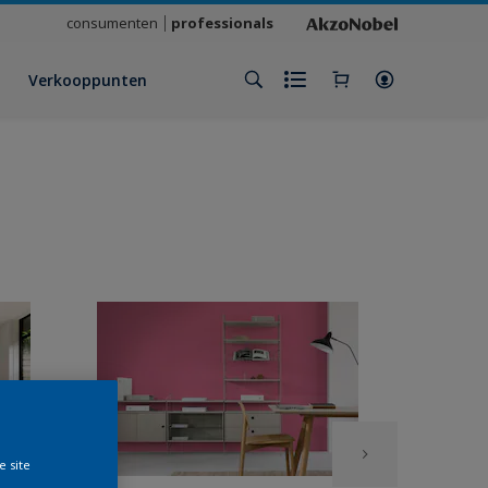
consumenten
professionals
Verkooppunten
e site