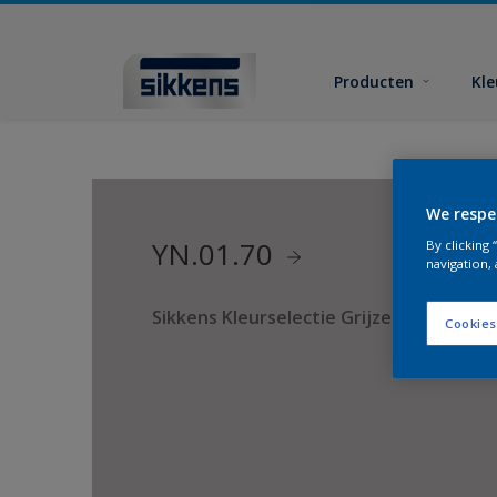
Producten
Kl
We respe
YN.01.70
By clicking
navigation, 
Sikkens Kleurselectie Grijzen
Cookies