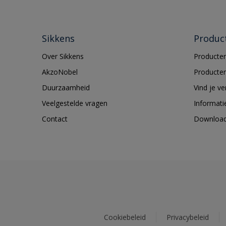
Sikkens
Produc
Over Sikkens
Producten
AkzoNobel
Producten
Duurzaamheid
Vind je v
Veelgestelde vragen
Informati
Contact
Downloa
Cookiebeleid
Privacybeleid