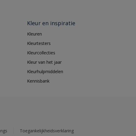
Kleur en inspiratie
Kleuren
Kleurtesters
Kleurcollecties
Kleur van het jaar
Kleurhulpmiddelen
Kennisbank
ings
Toegankelijkheidsverklaring