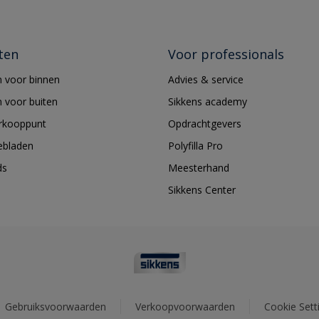
ten
Voor professionals
 voor binnen
Advies & service
 voor buiten
Sikkens academy
erkooppunt
Opdrachtgevers
ebladen
Polyfilla Pro
ds
Meesterhand
Sikkens Center
Gebruiksvoorwaarden
Verkoopvoorwaarden
Cookie Sett