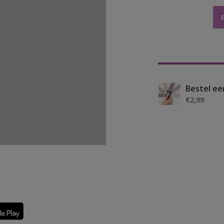
Bestel ee
€2,99