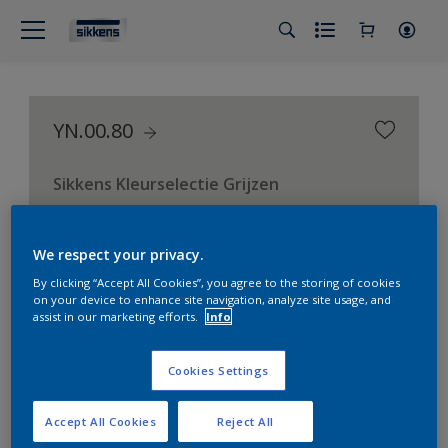
YN.00.80
Sikkens Kleurselectie Grijzen
We respect your privacy.
By clicking “Accept All Cookies”, you agree to the storing of cookies
on your device to enhance site navigation, analyze site usage, and
assist in our marketing efforts.
Info
Cookies Settings
Accept All Cookies
Reject All