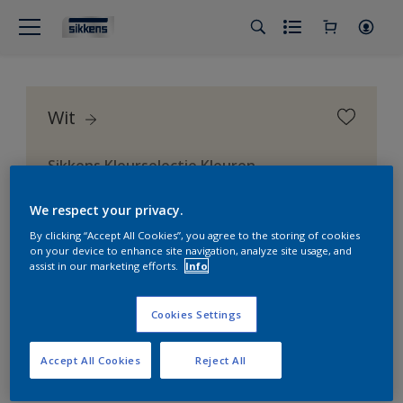
Wit
Sikkens Kleurselectie Kleuren
We respect your privacy.
By clicking “Accept All Cookies”, you agree to the storing of cookies
on your device to enhance site navigation, analyze site usage, and
assist in our marketing efforts.
Info
Cookies Settings
Accept All Cookies
Reject All