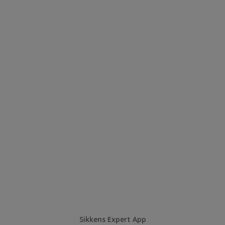
Sikkens Expert App