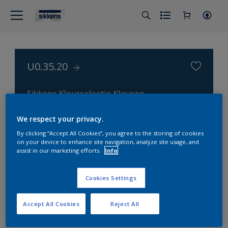
U0.35.20
Sikkens Kleurselectie Kleuren
We respect your privacy.
By clicking “Accept All Cookies”, you agree to the storing of cookies
on your device to enhance site navigation, analyze site usage, and
assist in our marketing efforts.
Info
Cookies Settings
Accept All Cookies
Reject All