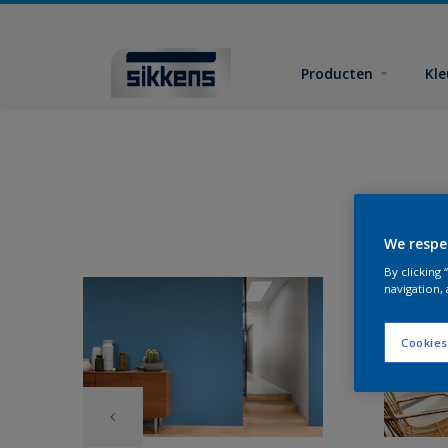
Producten
Kl
We respe
By clicking
navigation, 
Cookies