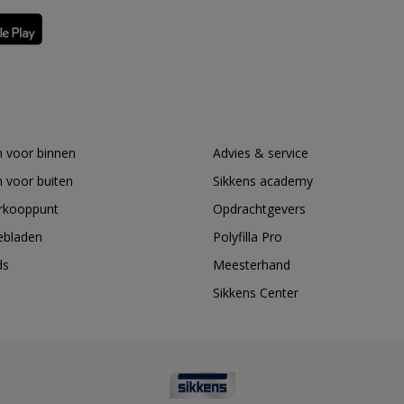
 voor binnen
Advies & service
 voor buiten
Sikkens academy
erkooppunt
Opdrachtgevers
ebladen
Polyfilla Pro
ds
Meesterhand
Sikkens Center