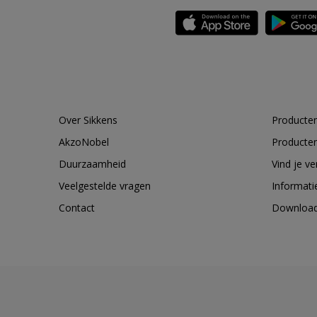
Over Sikkens
Producten
AkzoNobel
Producten
Duurzaamheid
Vind je v
Veelgestelde vragen
Informati
Contact
Downloa