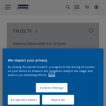
TN.02.71
Sikkens Kleurselectie Grijzen
We respect your privacy.
By clicking “Accept All Cookies”, you agree to the storing of cookies
on your device to enhance site navigation, analyze site usage, and
assist in our marketing efforts.
Info
Cookies Settings
Accept All Cookies
Reject All