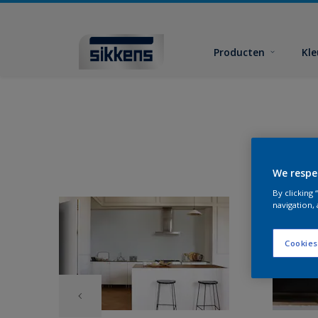
Producten
Kl
We respe
By clicking
navigation, 
Cookies