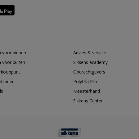
 voor binnen
Advies & service
 voor buiten
Sikkens academy
erkooppunt
Opdrachtgevers
ebladen
Polyfilla Pro
ds
Meesterhand
Sikkens Center