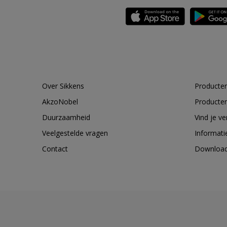
Over Sikkens
Producten
AkzoNobel
Producten
Duurzaamheid
Vind je v
Veelgestelde vragen
Informati
Contact
Downloa