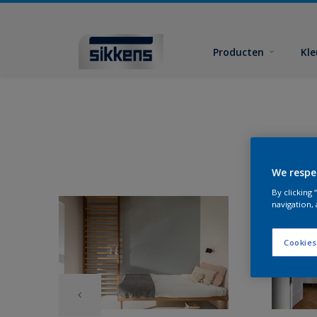
Producten
Kl
We respe
By clicking
navigation, 
Cookies