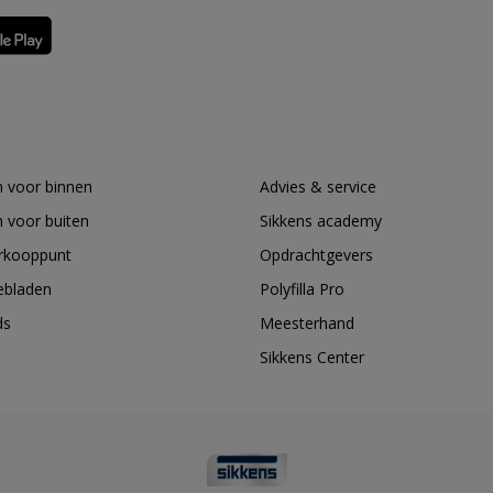
 voor binnen
Advies & service
 voor buiten
Sikkens academy
erkooppunt
Opdrachtgevers
ebladen
Polyfilla Pro
ds
Meesterhand
Sikkens Center