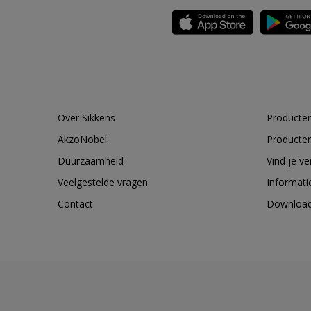
Over Sikkens
Producten
AkzoNobel
Producten
Duurzaamheid
Vind je v
Veelgestelde vragen
Informati
Contact
Downloa