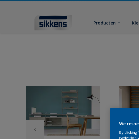
Producten
Kl
We respe
By clicking
navigation, 