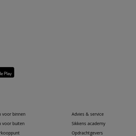
 voor binnen
Advies & service
 voor buiten
Sikkens academy
erkooppunt
Opdrachtgevers