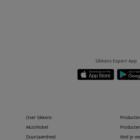
Sikkens Expert App
Over Sikkens
Producten
AkzoNobel
Producten
Duurzaamheid
Vind je v