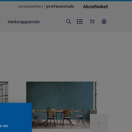
consumenten
professionals
Verkooppunten
e site