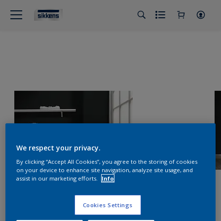
We respect your privacy.
By clicking “Accept All Cookies”, you agree to the storing of cookies
on your device to enhance site navigation, analyze site usage, and
assist in our marketing efforts.
Info
Cookies Settings