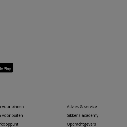
 voor binnen
Advies & service
 voor buiten
Sikkens academy
erkooppunt
Opdrachtgevers