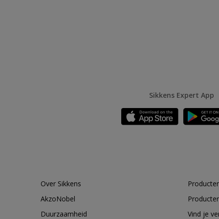
Sikkens Expert App
Over Sikkens
Producten
AkzoNobel
Producten
Duurzaamheid
Vind je v