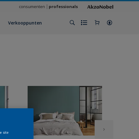
consumenten
professionals
Verkooppunten
e site