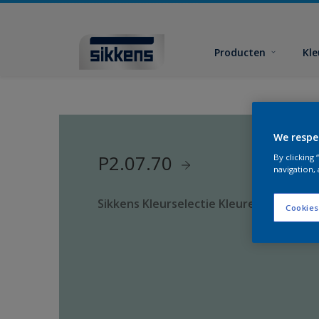
Producten
Kl
We respe
P2.07.70
By clicking
navigation, 
Sikkens Kleurselectie Kleuren
Cookies