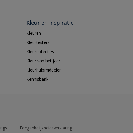
Kleur en inspiratie
Kleuren
Kleurtesters
Kleurcollecties
Kleur van het jaar
Kleurhulpmiddelen
Kennisbank
ings
Toegankelijkheidsverklaring