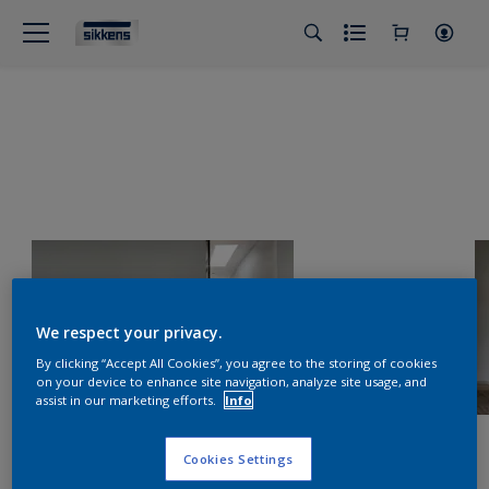
We respect your privacy.
By clicking “Accept All Cookies”, you agree to the storing of cookies
on your device to enhance site navigation, analyze site usage, and
assist in our marketing efforts.
Info
Cookies Settings