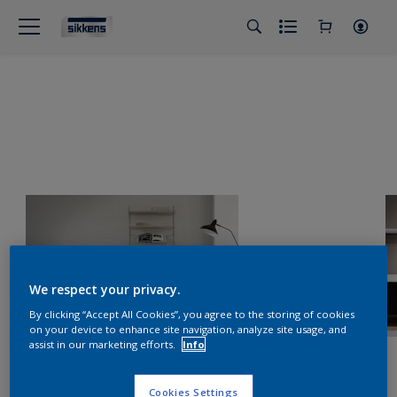
We respect your privacy.
By clicking “Accept All Cookies”, you agree to the storing of cookies
on your device to enhance site navigation, analyze site usage, and
assist in our marketing efforts.
Info
Cookies Settings