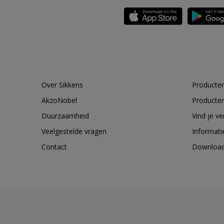
Over Sikkens
Producten
AkzoNobel
Producten
Duurzaamheid
Vind je v
Veelgestelde vragen
Informati
Contact
Downloa