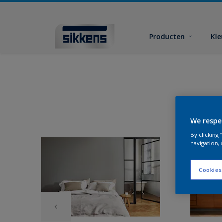
Producten
Kl
We respe
By clicking
navigation, 
Cookies