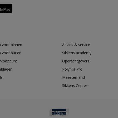
 voor binnen
Advies & service
 voor buiten
Sikkens academy
erkooppunt
Opdrachtgevers
ebladen
Polyfilla Pro
ds
Meesterhand
Sikkens Center