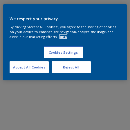
We respect your privacy.
By clicking “Accept All Cookies”, you agree to the storing of cookies
on your device to enhance site navigation, analyze site usage, and
assist in our marketing efforts.
Info
Cookies Settings
Accept All Cookies
Reject All