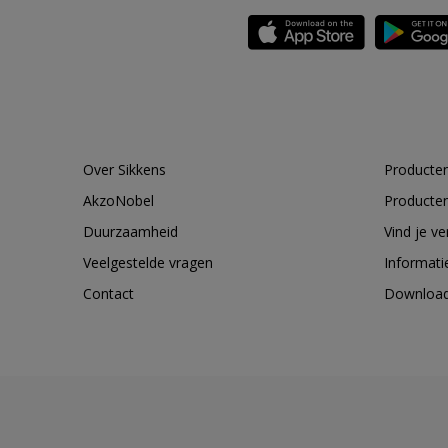
Over Sikkens
Producten
AkzoNobel
Producten
Duurzaamheid
Vind je v
Veelgestelde vragen
Informati
Contact
Downloa