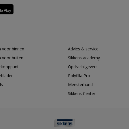
 voor binnen
Advies & service
 voor buiten
Sikkens academy
erkooppunt
Opdrachtgevers
ebladen
Polyfilla Pro
ds
Meesterhand
Sikkens Center