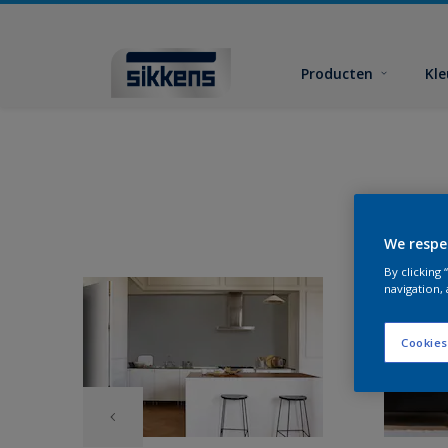
Producten
Kl
We respe
By clicking
navigation, 
Cookies