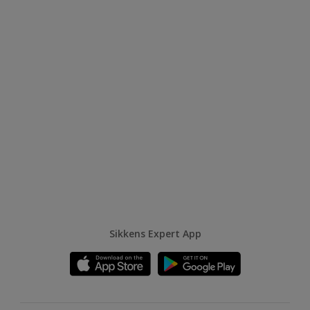
Sikkens Expert App