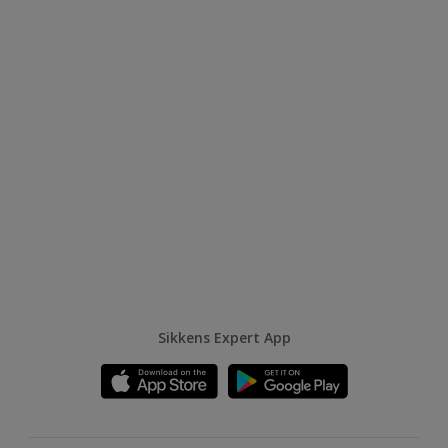
Sikkens Expert App