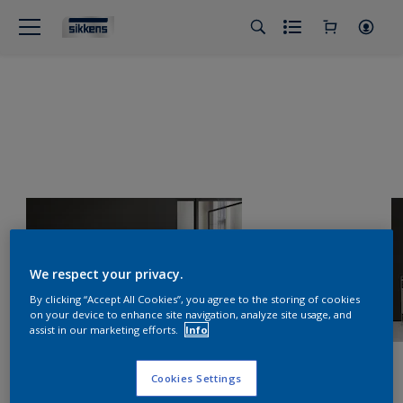
We respect your privacy.
By clicking “Accept All Cookies”, you agree to the storing of cookies
on your device to enhance site navigation, analyze site usage, and
assist in our marketing efforts.
Info
Cookies Settings