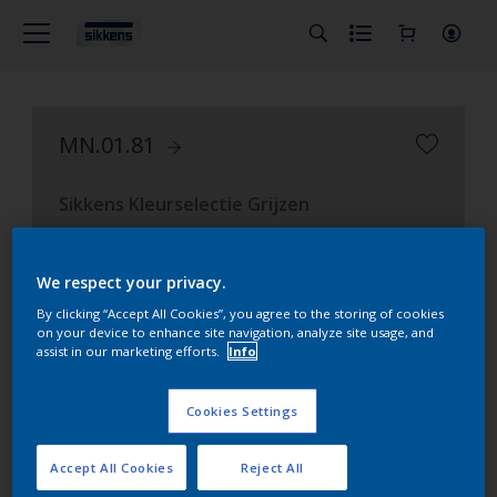
MN.01.81
Sikkens Kleurselectie Grijzen
We respect your privacy.
By clicking “Accept All Cookies”, you agree to the storing of cookies
on your device to enhance site navigation, analyze site usage, and
assist in our marketing efforts.
Info
Cookies Settings
Accept All Cookies
Reject All