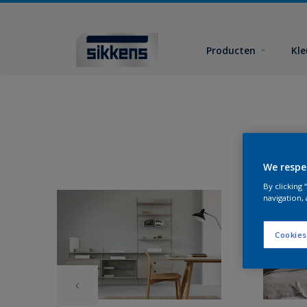
Producten
Kl
We respe
By clicking
navigation, 
Cookies