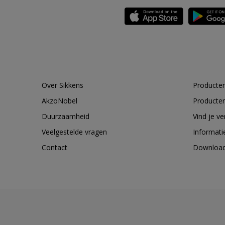
Over Sikkens
Producten
AkzoNobel
Producten
Duurzaamheid
Vind je v
Veelgestelde vragen
Informati
Contact
Downloa