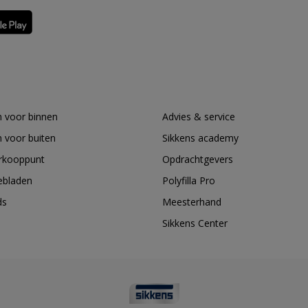
 voor binnen
Advies & service
 voor buiten
Sikkens academy
erkooppunt
Opdrachtgevers
ebladen
Polyfilla Pro
ds
Meesterhand
Sikkens Center