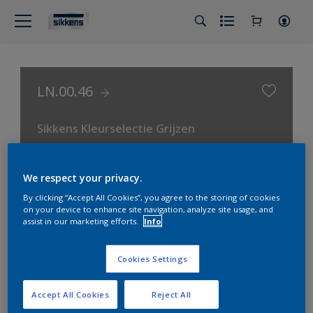
LN.00.46
Sikkens Kleurselectie Grijzen
We respect your privacy.
By clicking “Accept All Cookies”, you agree to the storing of cookies
on your device to enhance site navigation, analyze site usage, and
assist in our marketing efforts.
Info
Cookies Settings
Accept All Cookies
Reject All