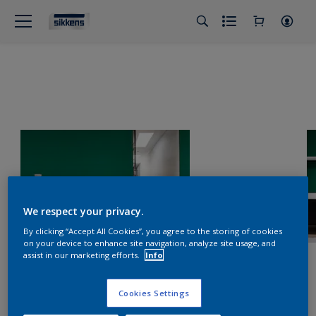
We respect your privacy.
By clicking “Accept All Cookies”, you agree to the storing of cookies
on your device to enhance site navigation, analyze site usage, and
assist in our marketing efforts.
Info
Cookies Settings