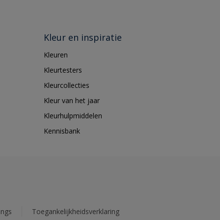
Kleur en inspiratie
Kleuren
Kleurtesters
Kleurcollecties
Kleur van het jaar
Kleurhulpmiddelen
Kennisbank
ings
Toegankelijkheidsverklaring