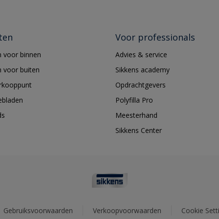
ten
Voor professionals
 voor binnen
Advies & service
 voor buiten
Sikkens academy
erkooppunt
Opdrachtgevers
ebladen
Polyfilla Pro
ds
Meesterhand
Sikkens Center
Gebruiksvoorwaarden
Verkoopvoorwaarden
Cookie Sett