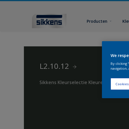
Producten
Kl
We respe
L2.10.12
By clicking
navigation, 
Sikkens Kleurselectie Kleuren
Cookies