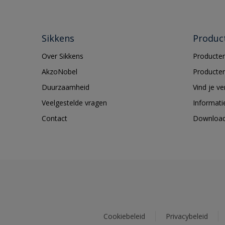
Sikkens
Produc
Over Sikkens
Producten
AkzoNobel
Producten
Duurzaamheid
Vind je v
Veelgestelde vragen
Informati
Contact
Downloa
Cookiebeleid
Privacybeleid