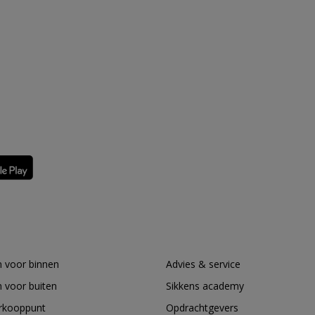
 voor binnen
Advies & service
 voor buiten
Sikkens academy
erkooppunt
Opdrachtgevers