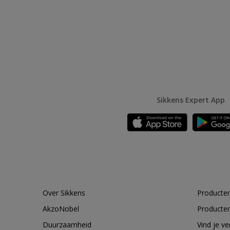
Sikkens Expert App
Over Sikkens
Producten
AkzoNobel
Producten
Duurzaamheid
Vind je v