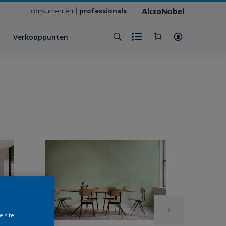
consumenten
professionals
Verkooppunten
e site