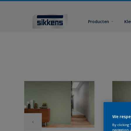
Producten
Kl
We respe
By clicking
navigation, 