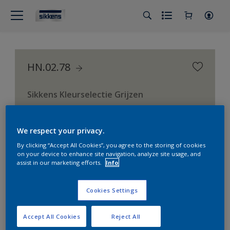
HN.02.78
Sikkens Kleurselectie Grijzen
We respect your privacy.
By clicking “Accept All Cookies”, you agree to the storing of cookies
on your device to enhance site navigation, analyze site usage, and
assist in our marketing efforts.
Info
Cookies Settings
Accept All Cookies
Reject All