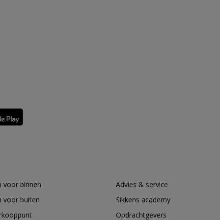
 voor binnen
Advies & service
 voor buiten
Sikkens academy
erkooppunt
Opdrachtgevers