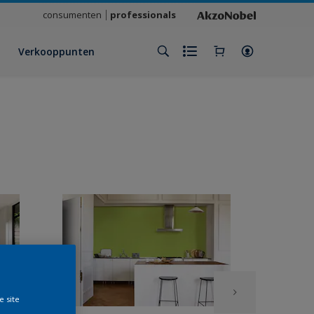
consumenten
professionals
Verkooppunten
e site