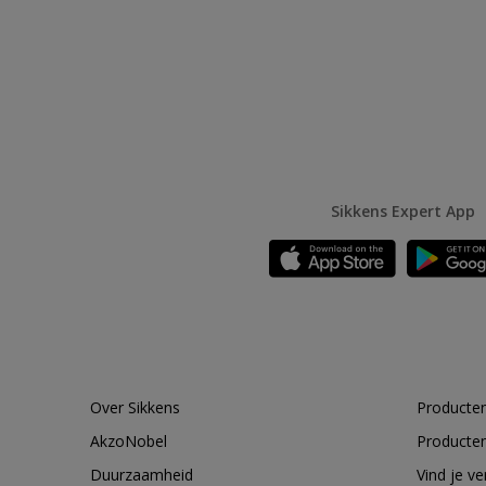
Sikkens Expert App
Over Sikkens
Producten
AkzoNobel
Producten
Duurzaamheid
Vind je v