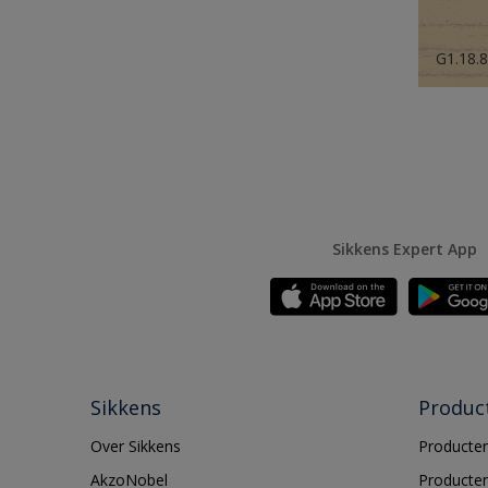
G1.18.
Sikkens Expert App
Sikkens
Produc
Over Sikkens
Producten
AkzoNobel
Producten