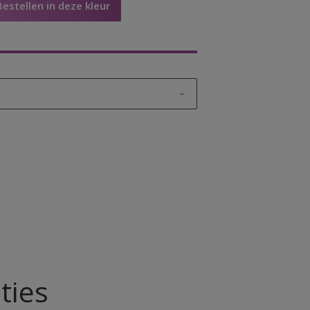
Bestellen in deze kleur
ut
t
ties