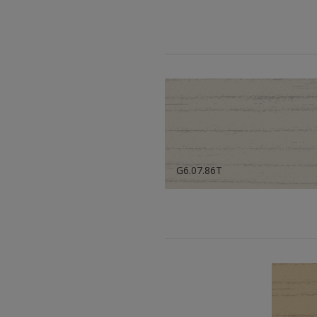
G6.07.86T