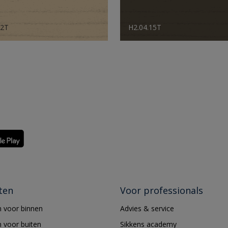
82T
H2.04.15T
ten
Voor professionals
 voor binnen
Advies & service
 voor buiten
Sikkens academy