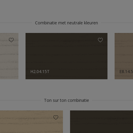
Combinatie met neutrale kleuren
H2.04.15T
E8.14.
Ton sur ton combinatie