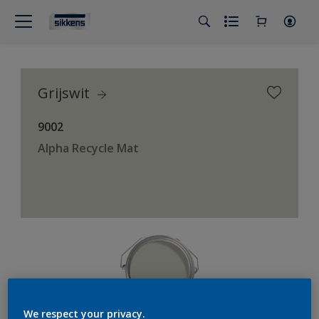
Grijswit
9002
Alpha Recycle Mat
We respect your privacy.