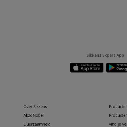
Sikkens Expert App
Over Sikkens
Producten
AkzoNobel
Producten
Duurzaamheid
Vind je v