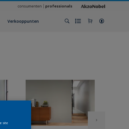
consumenten
professionals
Verkooppunten
e site