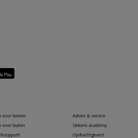
 voor binnen
Advies & service
 voor buiten
Sikkens academy
erkooppunt
Opdrachtgevers