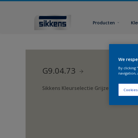
Producten
Kl
We respe
G9.04.73
By clicking
navigation, 
Sikkens Kleurselectie Grijzen
Cookies