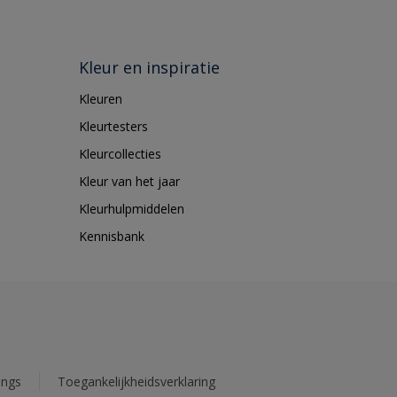
Kleur en inspiratie
Kleuren
Kleurtesters
Kleurcollecties
Kleur van het jaar
Kleurhulpmiddelen
Kennisbank
ings
Toegankelijkheidsverklaring