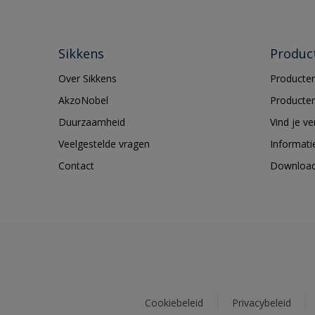
Sikkens
Produc
Over Sikkens
Producten
AkzoNobel
Producten
Duurzaamheid
Vind je v
Veelgestelde vragen
Informati
Contact
Downloa
Cookiebeleid
Privacybeleid