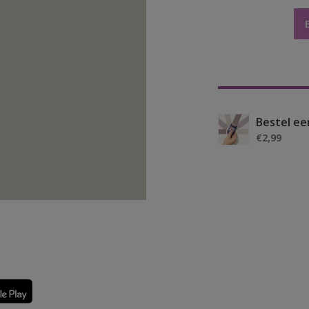
Bestel ee
€2,99