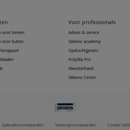
ten
Voor professionals
 voor binnen
Advies & service
 voor buiten
Sikkens academy
erkooppunt
Opdrachtgevers
ebladen
Polyfilla Pro
ds
Meesterhand
Sikkens Center
Gebruiksvoorwaarden
Verkoopvoorwaarden
Cookie Sett