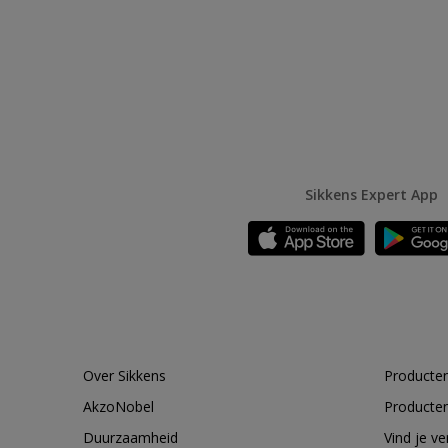
Sikkens Expert App
Over Sikkens
Producten
AkzoNobel
Producten
Duurzaamheid
Vind je v