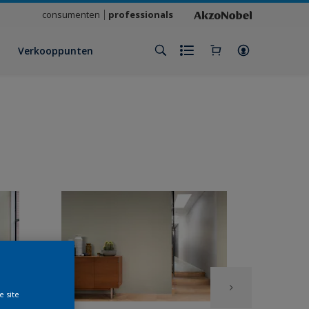
consumenten
professionals
Verkooppunten
e site