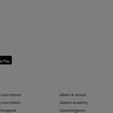
 voor binnen
Advies & service
 voor buiten
Sikkens academy
erkooppunt
Opdrachtgevers