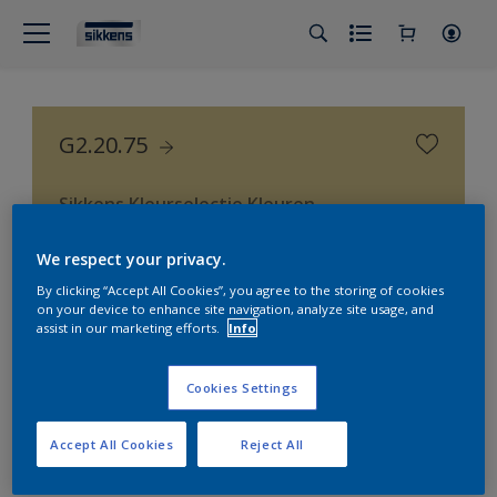
G2.20.75
Sikkens Kleurselectie Kleuren
We respect your privacy.
By clicking “Accept All Cookies”, you agree to the storing of cookies
on your device to enhance site navigation, analyze site usage, and
assist in our marketing efforts.
Info
Cookies Settings
Accept All Cookies
Reject All