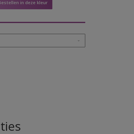
Bestellen in deze kleur
ut
t
ties