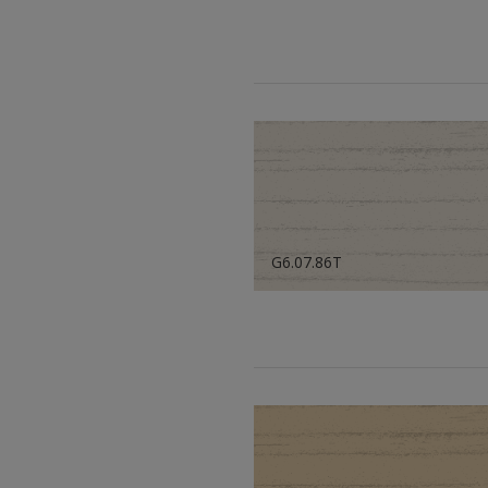
G6.07.86T