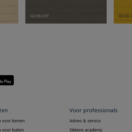
G2.06.34T
G0.60.
ten
Voor professionals
 voor binnen
Advies & service
 voor buiten
Sikkens academy