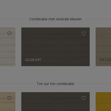
Combinatie met neutrale kleuren
G2.06.34T
G4.12.
Ton sur ton combinatie