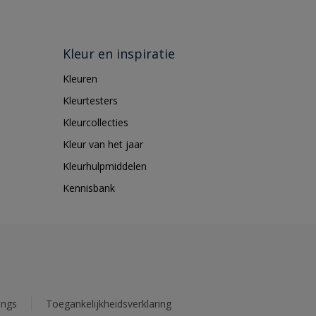
Kleur en inspiratie
Kleuren
Kleurtesters
Kleurcollecties
Kleur van het jaar
Kleurhulpmiddelen
Kennisbank
ings
Toegankelijkheidsverklaring