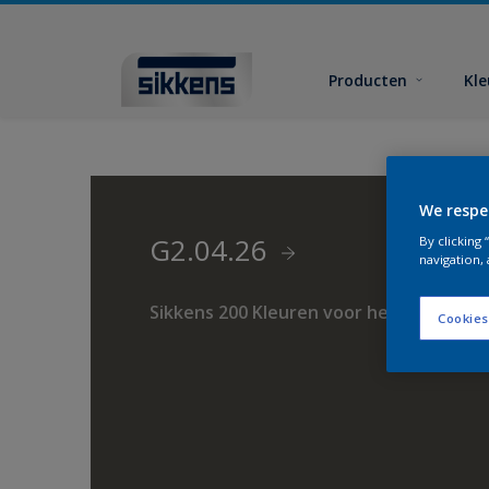
Producten
Kl
We respe
G2.04.26
By clicking
navigation, 
Sikkens 200 Kleuren voor het Interieur
Cookies