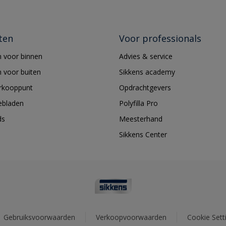
ten
Voor professionals
 voor binnen
Advies & service
 voor buiten
Sikkens academy
erkooppunt
Opdrachtgevers
ebladen
Polyfilla Pro
ds
Meesterhand
Sikkens Center
Gebruiksvoorwaarden
Verkoopvoorwaarden
Cookie Sett