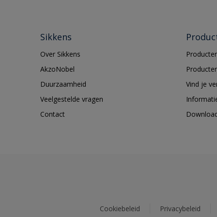
Sikkens
Produc
Over Sikkens
Producten
AkzoNobel
Producten
Duurzaamheid
Vind je v
Veelgestelde vragen
Informati
Contact
Downloa
Cookiebeleid
Privacybeleid