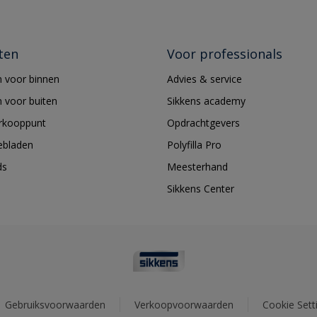
ten
Voor professionals
 voor binnen
Advies & service
 voor buiten
Sikkens academy
erkooppunt
Opdrachtgevers
ebladen
Polyfilla Pro
ds
Meesterhand
Sikkens Center
Gebruiksvoorwaarden
Verkoopvoorwaarden
Cookie Sett