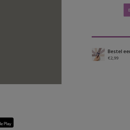
Bestel ee
€2,99