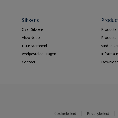
Sikkens
Produc
Over Sikkens
Producten
AkzoNobel
Producten
Duurzaamheid
Vind je v
Veelgestelde vragen
Informati
Contact
Downloa
Cookiebeleid
Privacybeleid