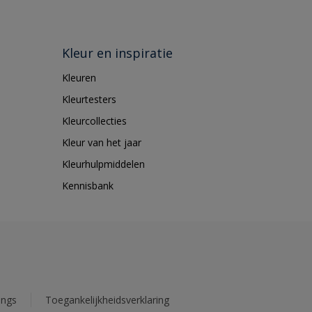
Kleur en inspiratie
Kleuren
Kleurtesters
Kleurcollecties
Kleur van het jaar
Kleurhulpmiddelen
Kennisbank
ings
Toegankelijkheidsverklaring