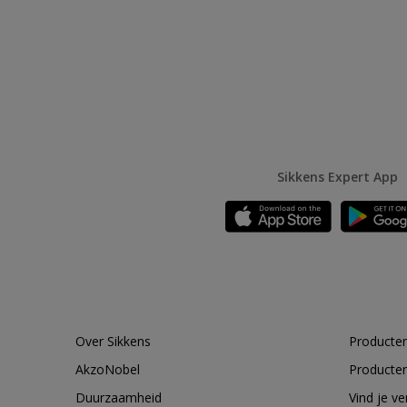
Sikkens Expert App
Over Sikkens
Producten
AkzoNobel
Producten
Duurzaamheid
Vind je v