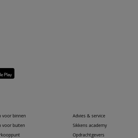
 voor binnen
Advies & service
 voor buiten
Sikkens academy
erkooppunt
Opdrachtgevers