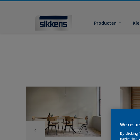
Producten
Kl
We respe
By clicking
navigation, 