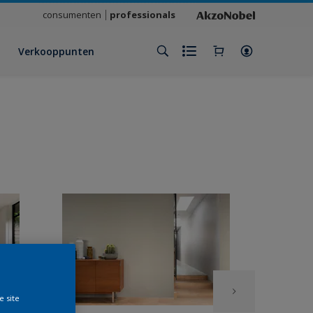
consumenten
professionals
Verkooppunten
e site