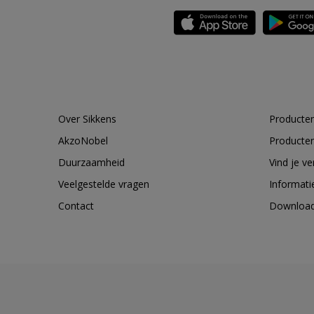
Over Sikkens
Producten
AkzoNobel
Producten
Duurzaamheid
Vind je v
Veelgestelde vragen
Informati
Contact
Downloa