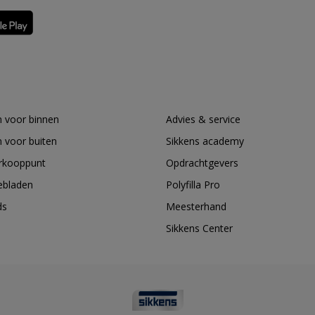
 voor binnen
Advies & service
 voor buiten
Sikkens academy
erkooppunt
Opdrachtgevers
ebladen
Polyfilla Pro
ds
Meesterhand
Sikkens Center