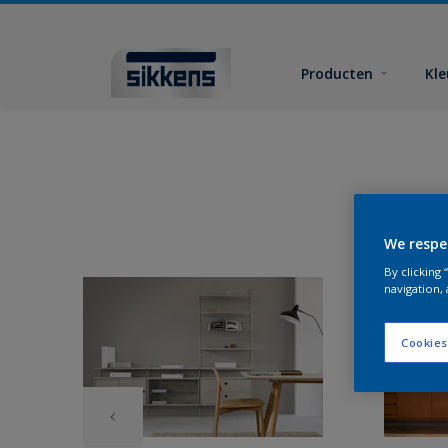
Producten
Kl
We respe
By clicking
navigation, 
Cookies