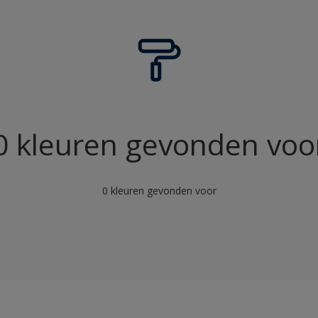
Niet van toepassing
0 kleuren gevonden voo
0 kleuren gevonden voor