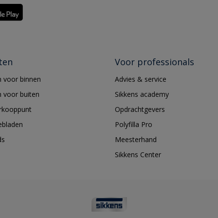
ten
Voor professionals
 voor binnen
Advies & service
 voor buiten
Sikkens academy
erkooppunt
Opdrachtgevers
ebladen
Polyfilla Pro
ds
Meesterhand
Sikkens Center