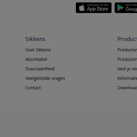
Sikkens
Produc
Over Sikkens
Producten
AkzoNobel
Producten
Duurzaamheid
Vind je v
Veelgestelde vragen
Informati
Contact
Downloa