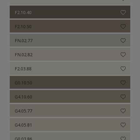
F2.10.40
F2.10.50
FN.02.77
FN.02.82
F2.03.88
G0.10.50
G4.10.60
G4.05.77
G4.05.81
G0.03.86