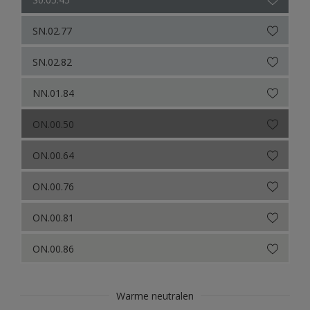
SN.02.77
SN.02.82
NN.01.84
ON.00.50
ON.00.64
ON.00.76
ON.00.81
ON.00.86
Warme neutralen