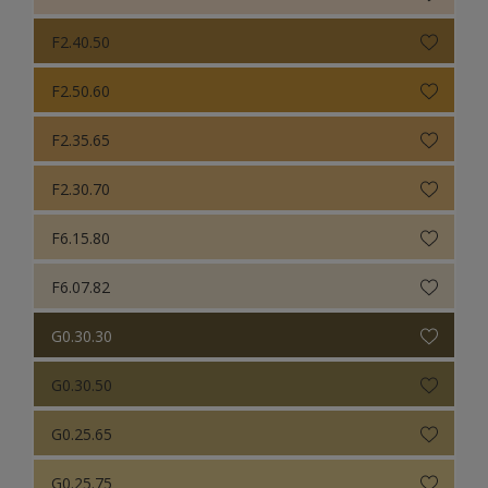
F2.40.50
F2.50.60
F2.35.65
F2.30.70
F6.15.80
F6.07.82
G0.30.30
G0.30.50
G0.25.65
G0.25.75