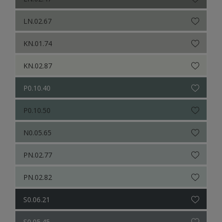
LN.02.67
KN.01.74
KN.02.87
P0.10.40
P0.10.50
N0.05.65
PN.02.77
PN.02.82
S0.06.21
S0.05.45