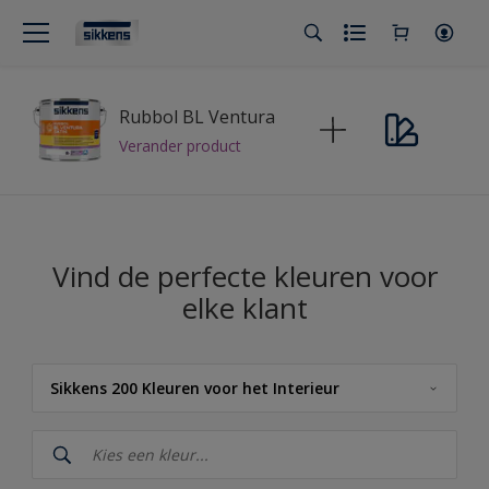
Rubbol BL Ventura
Verander product
Vind de perfecte kleuren voor
elke klant
Sikkens 200 Kleuren voor het Interieur
Sikkens
Sikkens Kleuren van het Jaar 2026 - The Rhythm of Blues