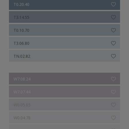
T3.14.55
T0.10.70
T3.06.80
TN.02.82
W7.08.24
W7.07.44
W0.05.65
W0.04.78
W1.03.81
W0.03.84