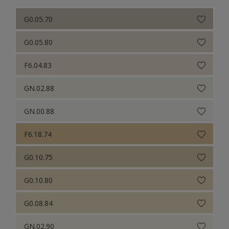
G0.05.70
G0.05.80
F6.04.83
GN.02.88
GN.00.88
F6.18.74
G0.10.75
G0.10.80
G0.08.84
GN.02.90