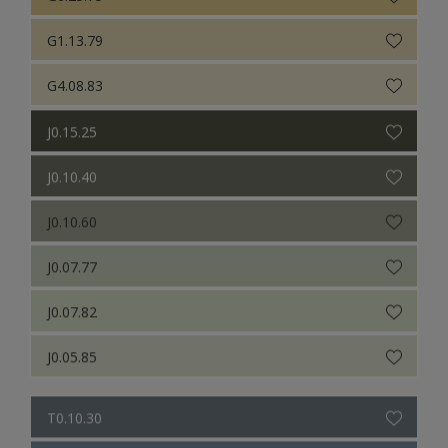
G1.13.79
G4.08.83
J0.15.25
J0.10.40
J0.10.60
J0.07.77
J0.07.82
J0.05.85
T0.10.30
T0.20.40