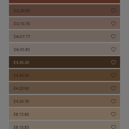
D2.20.50
D2.10.70
D6.07.77
D6.05.85
E4.30.30
E4.30.50
E4.20.60
E4.20.70
E8.15.80
E8.10.85