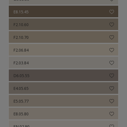
E8.15.45
F2.10.60
F2.10.70
F2.06.84
F2.03.84
D6.05.55
E4.05.65
E5.05.77
E8.05.80
EN.02.90