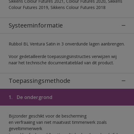
Sikkens Colour Futures 2021, Colour Futures 2020, Sikkens
Colour Futures 2019, Sikkens Colour Futures 2018
Systeeminformatie
Rubbol BL Ventura Satin in 3 onverdunde lagen aanbrengen.
Voor gedetailleerde toepassingsinstructies verwijzen wij
naar het technische documentatieblad van dit product.
Toepassingsmethode
1.
De ondergrond
Bijzonder geschikt voor de bescherming
en verfraaiing van niet maatvast timmerwerk zoals
geveltimmerwerk