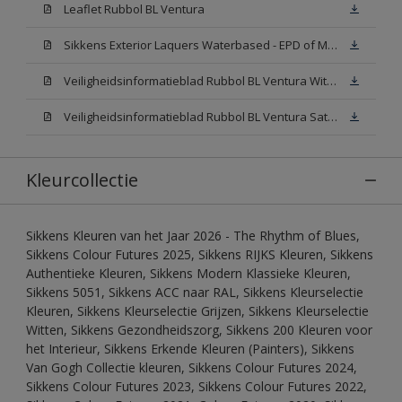
Leaflet Rubbol BL Ventura
Sikkens Exterior Laquers Waterbased - EPD of Milieuproductverklaring
Veiligheidsinformatieblad Rubbol BL Ventura Wit W05(MSDS)
Veiligheidsinformatieblad Rubbol BL Ventura Satin N00 (MSDS)
Kleurcollectie
Sikkens Kleuren van het Jaar 2026 - The Rhythm of Blues,
Sikkens Colour Futures 2025, Sikkens RIJKS Kleuren, Sikkens
Authentieke Kleuren, Sikkens Modern Klassieke Kleuren,
Sikkens 5051, Sikkens ACC naar RAL, Sikkens Kleurselectie
Kleuren, Sikkens Kleurselectie Grijzen, Sikkens Kleurselectie
Witten, Sikkens Gezondheidszorg, Sikkens 200 Kleuren voor
het Interieur, Sikkens Erkende Kleuren (Painters), Sikkens
Van Gogh Collectie kleuren, Sikkens Colour Futures 2024,
Sikkens Colour Futures 2023, Sikkens Colour Futures 2022,