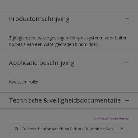
Productomschrijving
Zijdeglanzend watergedragen één-pot-systeem voor buiten
op basis van een watergedragen bindmiddel.
Applicatie beschrijving
Kwast en roller
Technische & veiligheidsdocumentatie
Download Adobe Reader
Technisch Informatieblad Rubbol BL Ventura Satin (PDF)