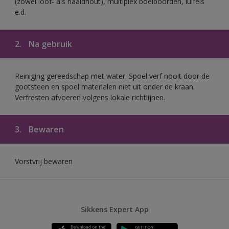
(zowel loof- als naaldhout), multiplex boeiboorden, luifels
e.d.
2.
Na gebruik
Reiniging gereedschap met water. Spoel verf nooit door de
gootsteen en spoel materialen niet uit onder de kraan.
Verfresten afvoeren volgens lokale richtlijnen.
3.
Bewaren
Vorstvrij bewaren
Sikkens Expert App