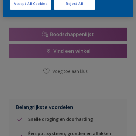
Accept All Cookies
Reject All
Boodschappenlijst
Vind een winkel
Voeg toe aan klus
Belangrijkste voordelen
Snelle droging en doorharding
Één-pot-systeem; gronden en aflakken