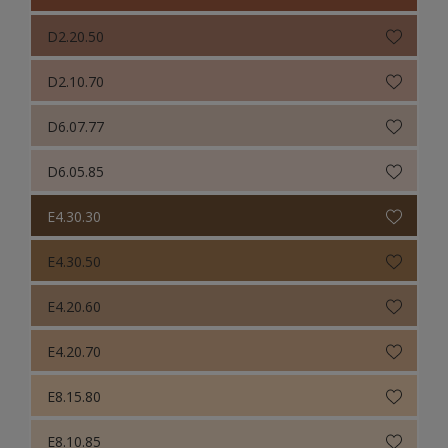
D2.20.50
D2.10.70
D6.07.77
D6.05.85
E4.30.30
E4.30.50
E4.20.60
E4.20.70
E8.15.80
E8.10.85