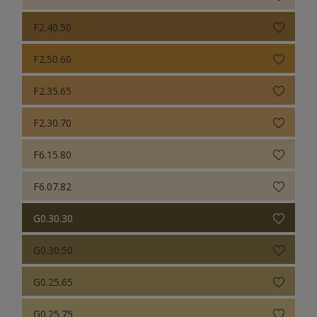
F2.40.50
F2.50.60
F2.35.65
F2.30.70
F6.15.80
F6.07.82
G0.30.30
G0.30.50
G0.25.65
G0.25.75