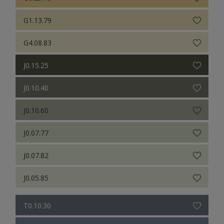
G1.13.79
G4.08.83
J0.15.25
J0.10.40
J0.10.60
J0.07.77
J0.07.82
J0.05.85
T0.10.30
T0.20.40