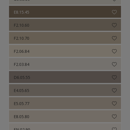
E8.15.45
F2.10.60
F2.10.70
F2.06.84
F2.03.84
D6.05.55
E4.05.65
E5.05.77
E8.05.80
EN.02.90