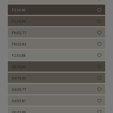
F2.10.40
F2.10.50
FN.02.77
FN.02.82
F2.03.88
G0.10.50
G4.10.60
G4.05.77
G4.05.81
G0.03.86