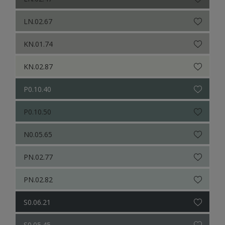
LN.02.67
KN.01.74
KN.02.87
P0.10.40
P0.10.50
N0.05.65
PN.02.77
PN.02.82
S0.06.21
S0.05.45