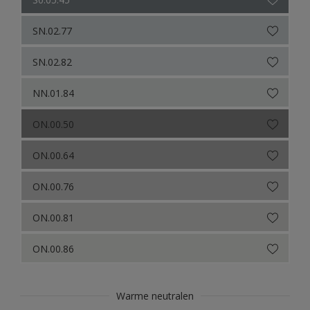
SN.02.77
SN.02.82
NN.01.84
ON.00.50
ON.00.64
ON.00.76
ON.00.81
ON.00.86
Warme neutralen