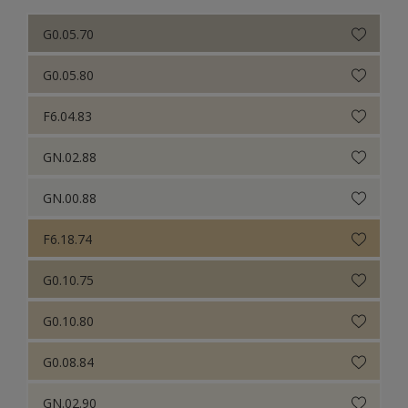
G0.05.70
G0.05.80
F6.04.83
GN.02.88
GN.00.88
F6.18.74
G0.10.75
G0.10.80
G0.08.84
GN.02.90