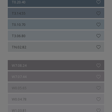
T3.14.55
T0.10.70
T3.06.80
TN.02.82
W7.08.24
W7.07.44
W0.05.65
W0.04.78
W1.03.81
W0.03.84