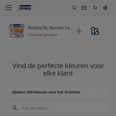
Rubbol BL Rezisto Satin
Verander product
Vind de perfecte kleuren voor
elke klant
Sikkens 200 Kleuren voor het Interieur
Sikkens
Sikkens Kleuren van het Jaar 2026 - The Rhythm of Blues